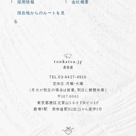
採用情報
会社概要
現在地からのルートを見
る
TEL:03-6427-4910
定休日:月曜・火曜
（月火が祝日の場合は営業、別日に振替休業）
〒107-0061
東京都港区北青山3-9-9 FNビル１F
最寄り駅 表参道駅B2出口から徒歩3分