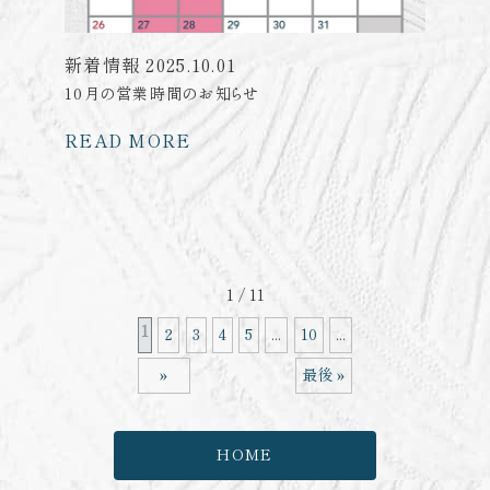
新着情報
2025.10.01
10月の営業時間のお知らせ
READ MORE
1 / 11
1
2
3
4
5
...
10
...
»
最後 »
HOME