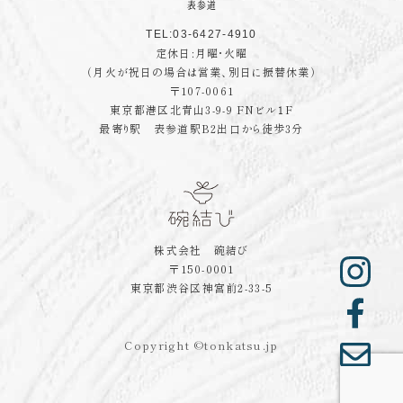
TEL:03-6427-4910
定休日:月曜・火曜
（月火が祝日の場合は営業、別日に振替休業）
〒107-0061
東京都港区北青山3-9-9 FNビル１F
最寄り駅 表参道駅B2出口から徒歩3分
株式会社 碗結び
〒150-0001
東京都渋谷区神宮前2-33-5
Copyright ©tonkatsu.jp