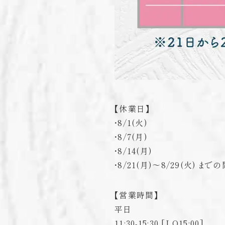
【休業日】
・8/1(火)
・8/7(月)
・8/14(月)
・8/21(月)〜8/29(火) までの
【営業時間】
平日
11:30-15:30 [LO15:00]