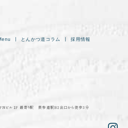
Menu
とんかつ道コラム
採用情報
FNビル１F
最寄り駅 表参道駅B2出口から徒歩3分