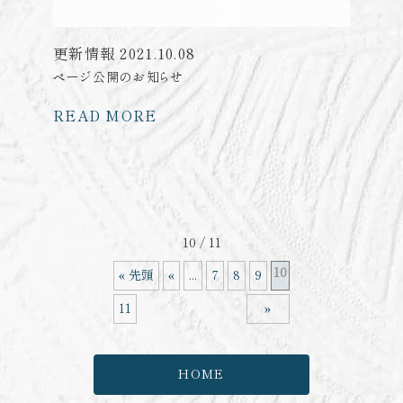
更新情報
2021.10.08
ページ公開のお知らせ
READ MORE
10 / 11
10
« 先頭
«
...
7
8
9
11
»
HOME