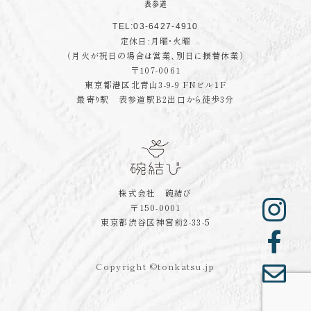
TEL:03-6427-4910
定休日:月曜・火曜
（月火が祝日の場合は営業、別日に振替休業）
〒107-0061
東京都港区北青山3-9-9 FNビル１F
最寄り駅 表参道駅B2出口から徒歩3分
株式会社 碗結び
〒150-0001
東京都渋谷区神宮前2-33-5
Copyright ©tonkatsu.jp