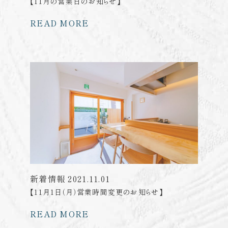
【11月の営業日のお知らせ】
READ MORE
新着情報
2021.11.01
【11月1日（月）営業時間変更のお知らせ】
READ MORE