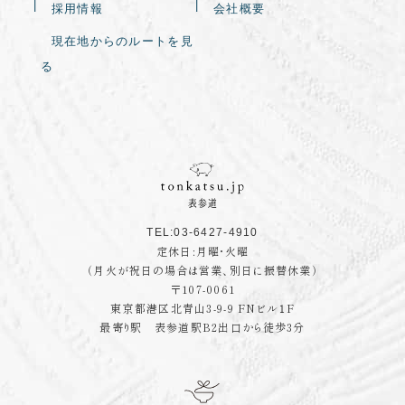
採用情報
会社概要
現在地からのルートを見
る
TEL:03-6427-4910
定休日:月曜・火曜
（月火が祝日の場合は営業、別日に振替休業）
〒107-0061
東京都港区北青山3-9-9 FNビル１F
最寄り駅 表参道駅B2出口から徒歩3分