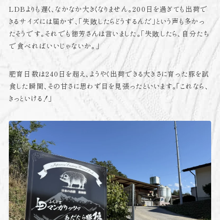
LDBよりも遅く、なかなか大きくなりません。200日を過ぎても出荷で
きるサイズには届かず、「失敗したらどうするんだ」という声も多かっ
たそうです。それでも徳芳さんは言いました。「失敗したら、自分たち
で食べればいいじゃないか。」
肥育日数は240日を超え、ようやく出荷できる大きさに育った豚を試
食した瞬間、その甘さに思わず目を見張ったといいます。「これなら、
きっといける！」