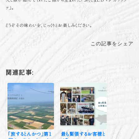
人と豚が結んでくれたご縁から生まれた「ふくしまLDマンガリッツ
ァ」。
どうぞその味わいを、じっくりとお楽しみください。
この記事をシェア
関連記事:
「旅するとんかつ」第1
最も緊張するお客様と