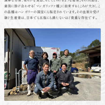
濃厚な赤身、柔らかな食感、そしてとろけるような脂身。その肉質は、
最後に掛け合わせる「マンガリッツァ種」に由来するところが大きく、こ
の品種はハンガリーの国宝にも指定されています。その血脈を受け
継ぐ生産者は、日本でも五指にも満たないほど貴重な存在です。