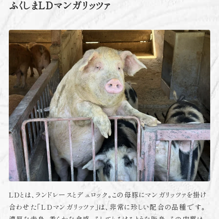
ふくしまLDマンガリッツァ
LDとは、ランドレースとデュロック。この母豚にマンガリッツァを掛け
合わせた「LDマンガリッツァ」は、非常に珍しい配合の品種です。